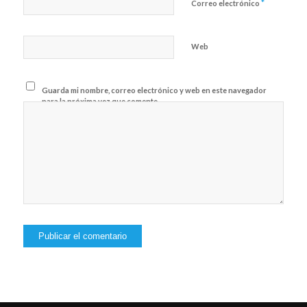
*
Correo electrónico
Web
Guarda mi nombre, correo electrónico y web en este navegador
para la próxima vez que comente.