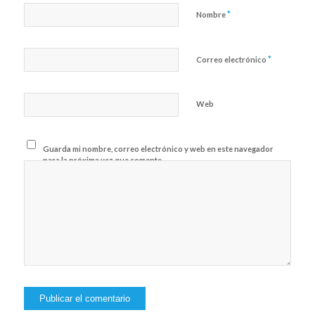
*
Nombre
*
Correo electrónico
Web
Guarda mi nombre, correo electrónico y web en este navegador
para la próxima vez que comente.