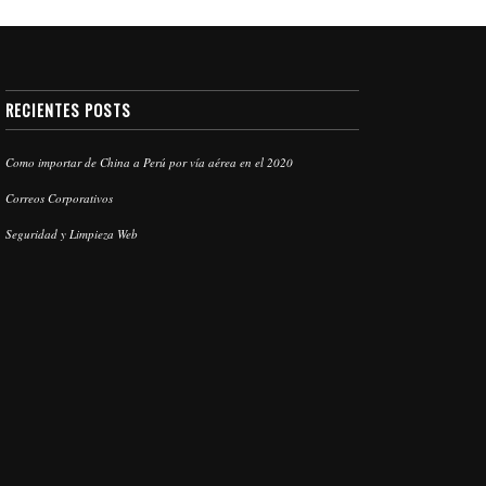
RECIENTES POSTS
Como importar de China a Perú por vía aérea en el 2020
Correos Corporativos
Seguridad y Limpieza Web